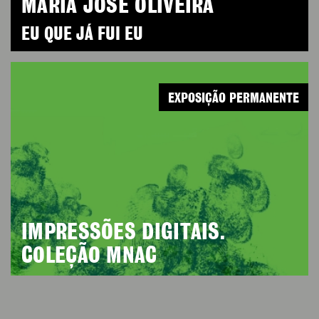
MARIA JOSÉ OLIVEIRA
EU QUE JÁ FUI EU
EXPOSIÇÃO PERMANENTE
IMPRESSÕES DIGITAIS.
COLEÇÃO MNAC