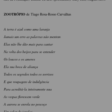
ZOOTRÓPIO
de Tiago Rosa-Rosso Carvalhas
A terra é azul como uma laranja
Jamais um erro as palavras não mentem
Elas não lhe dão mais para cantar
Na volta dos beijos para se entender
Os loucos e os amores
Ela sua boca de aliança
Todos os segredos todos os sorrisos
E que roupagens de indulgência
Para acreditá-la inteiramente nua
As vespas florescem verde
A aurora se enrola no pescoço
Um colar de janelas