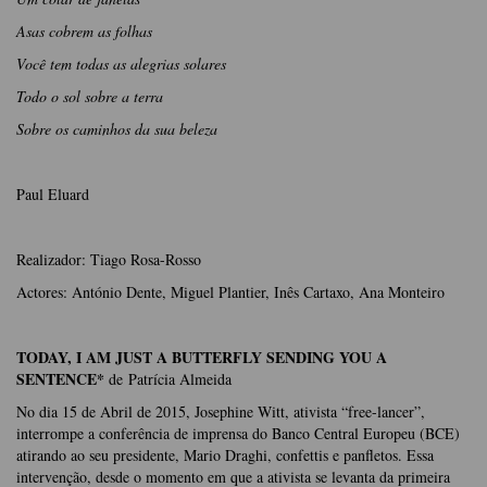
Asas cobrem as folhas
Você tem todas as alegrias solares
Todo o sol sobre a terra
Sobre os caminhos da sua beleza
Paul Eluard
Realizador: Tiago Rosa-Rosso
Actores: António Dente, Miguel Plantier, Inês Cartaxo, Ana Monteiro
TODAY, I AM JUST A BUTTERFLY SENDING YOU A
SENTENCE*
de Patrícia Almeida
No dia 15 de Abril de 2015, Josephine Witt, ativista “free-lancer”,
interrompe a conferência de imprensa do Banco Central Europeu (BCE)
atirando ao seu presidente, Mario Draghi, confettis e panfletos. Essa
intervenção, desde o momento em que a ativista se levanta da primeira