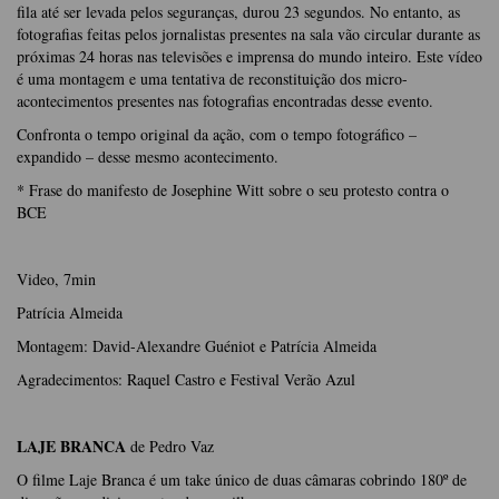
fila até ser levada pelos seguranças, durou 23 segundos. No entanto, as
fotografias feitas pelos jornalistas presentes na sala vão circular durante as
próximas 24 horas nas televisões e imprensa do mundo inteiro. Este vídeo
é uma montagem e uma tentativa de reconstituição dos micro-
acontecimentos presentes nas fotografias encontradas desse evento.
Confronta o tempo original da ação, com o tempo fotográfico –
expandido – desse mesmo acontecimento.
* Frase do manifesto de Josephine Witt sobre o seu protesto contra o
BCE
Video, 7min
Patrícia Almeida
Montagem: David-Alexandre Guéniot e Patrícia Almeida
Agradecimentos: Raquel Castro e Festival Verão Azul
LAJE BRANCA
de Pedro Vaz
O filme Laje Branca é um take único de duas câmaras cobrindo 180º de