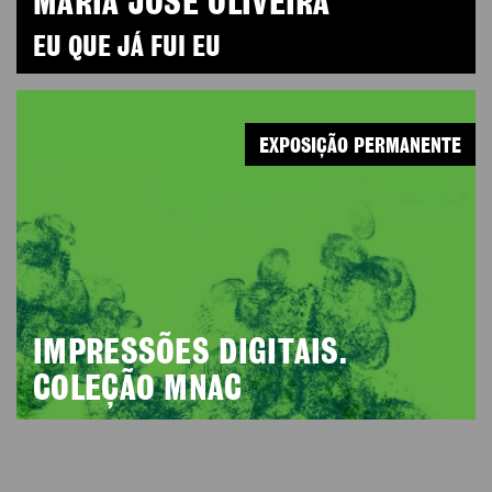
MARIA JOSÉ OLIVEIRA
EU QUE JÁ FUI EU
EXPOSIÇÃO PERMANENTE
IMPRESSÕES DIGITAIS.
COLEÇÃO MNAC