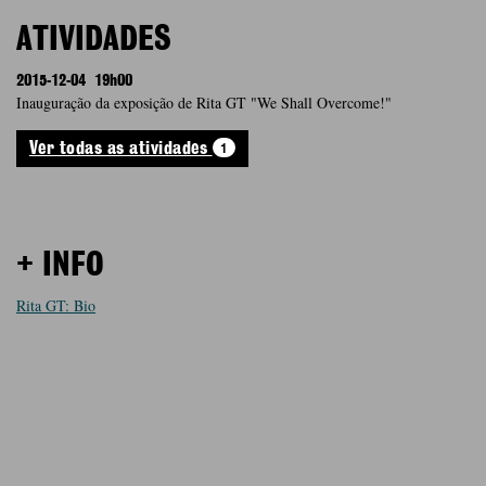
ATIVIDADES
2015-12-04
19h00
Inauguração da exposição de Rita GT "We Shall Overcome!"
1
Ver todas as atividades
+ INFO
Rita GT: Bio