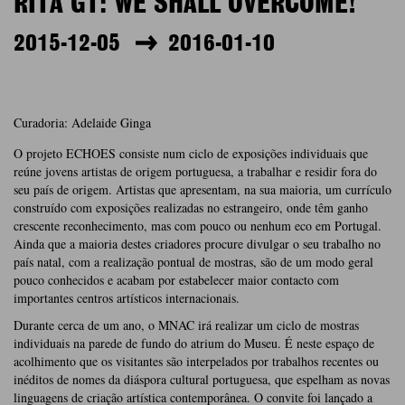
RITA GT: WE SHALL OVERCOME!
2015-12-05
2016-01-10
Curadoria: Adelaide Ginga
O projeto ECHOES consiste num ciclo de exposições individuais que
reúne jovens artistas de origem portuguesa, a trabalhar e residir fora do
seu país de origem. Artistas que apresentam, na sua maioria, um currículo
construído com exposições realizadas no estrangeiro, onde têm ganho
crescente reconhecimento, mas com pouco ou nenhum eco em Portugal.
Ainda que a maioria destes criadores procure divulgar o seu trabalho no
país natal, com a realização pontual de mostras, são de um modo geral
pouco conhecidos e acabam por estabelecer maior contacto com
importantes centros artísticos internacionais.
Durante cerca de um ano, o MNAC irá realizar um ciclo de mostras
individuais na parede de fundo do atrium do Museu. É neste espaço de
acolhimento que os visitantes são interpelados por trabalhos recentes ou
inéditos de nomes da diáspora cultural portuguesa, que espelham as novas
linguagens de criação artística contemporânea. O convite foi lançado a