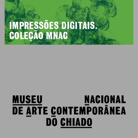
IMPRESSÕES DIGITAIS.
COLEÇÃO MNAC