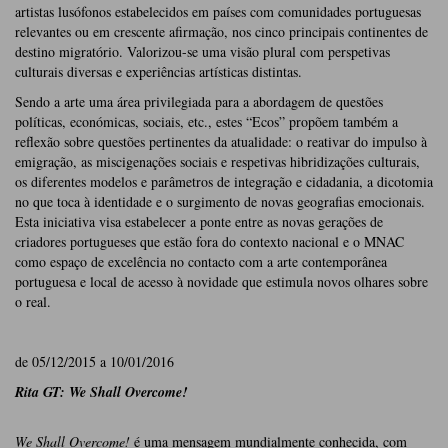
artistas lusófonos estabelecidos em países com comunidades portuguesas
relevantes ou em crescente afirmação, nos cinco principais continentes de
destino migratório. Valorizou-se uma visão plural com perspetivas
culturais diversas e experiências artísticas distintas.
Sendo a arte uma área privilegiada para a abordagem de questões
políticas, económicas, sociais, etc., estes “Ecos” propõem também a
reflexão sobre questões pertinentes da atualidade: o reativar do impulso à
emigração, as miscigenações sociais e respetivas hibridizações culturais,
os diferentes modelos e parâmetros de integração e cidadania, a dicotomia
no que toca à identidade e o surgimento de novas geografias emocionais.
Esta iniciativa visa estabelecer a ponte entre as novas gerações de
criadores portugueses que estão fora do contexto nacional e o MNAC
como espaço de excelência no contacto com a arte contemporânea
portuguesa e local de acesso à novidade que estimula novos olhares sobre
o real.
de 05/12/2015 a 10/01/2016
Rita GT: We Shall Overcome!
We Shall Overcome!
é uma mensagem mundialmente conhecida, com