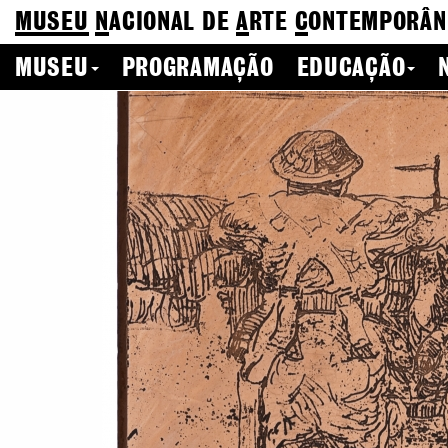
MUSEU
N
ACIONAL
DE
A
RTE
C
ONTEMPORÂN
MUSEU
PROGRAMAÇÃO
EDUCAÇÃO