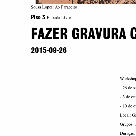
Sousa Lopes: Ao Parapeito
Entrada Livre
Piso 3
FAZER GRAVURA 
2015-09-26
Workshop 
- 26 de s
- 3 de ou
- 10 de o
Local: Ga
Grupos: 1
Duração: