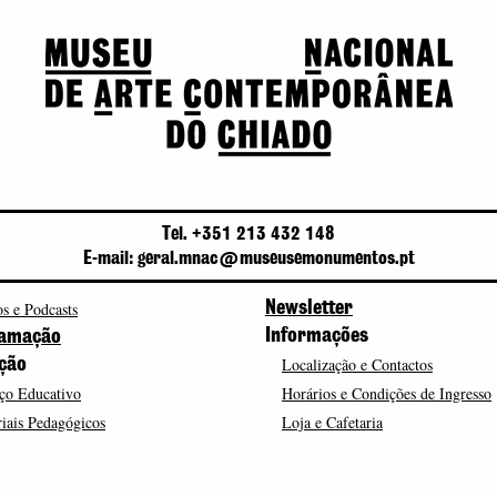
Tel. +351 213 432 148
E-mail: geral.mnac@museusemonumentos.pt
s e Podcasts
Newsletter
Informações
amação
Localização e Contactos
ção
ço Educativo
Horários e Condições de Ingresso
iais Pedagógicos
Loja e Cafetaria