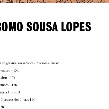
COMO SOUSA LOPES
de gravura aos sábados - 3 sessões únicas:
etembro - 15h
tubro - 10h
utubro - 15h
leria 1. Piso 3
0 pessoas dos 14 aos 114
 3h