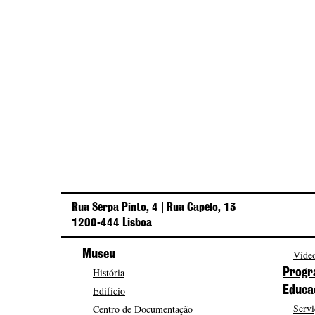
Rua Serpa Pinto, 4 | Rua Capelo, 13
1200-444 Lisboa
Museu
Vídeo
História
Progr
Edifício
Educa
Servi
Centro de Documentação