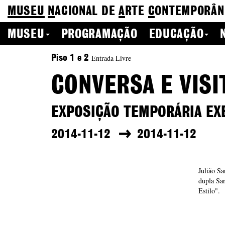
MUSEU
N
ACIONAL
DE
A
RTE
C
ONTEMPORÂN
MUSEU
PROGRAMAÇÃO
EDUCAÇÃO
Entrada Livre
Piso 1 e 2
CONVERSA E VISI
EXPOSIÇÃO TEMPORÁRIA EXE
2014-11-12
2014-11-12
Julião Sa
dupla Sar
Estilo".