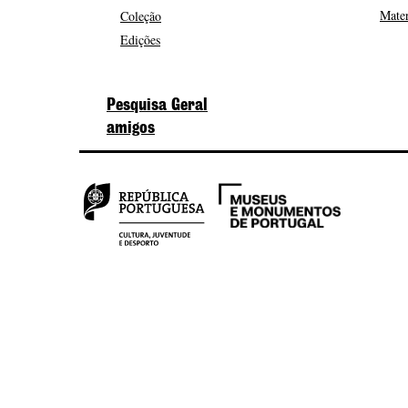
Mater
Coleção
Edições
Pesquisa Geral
amigos