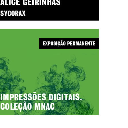
ALICE GEIRINHAS
SYCORAX
EXPOSIÇÃO PERMANENTE
IMPRESSÕES DIGITAIS.
COLEÇÃO MNAC