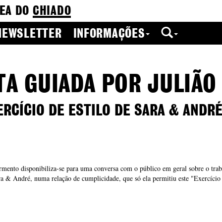
EA DO
CHIADO
NEWSLETTER
INFORMAÇÕES
TA GUIADA POR JULIÃ
RCÍCIO DE ESTILO DE SARA & ANDR
rmento disponibiliza-se para uma conversa com o público em geral sobre o trab
a & André, numa relação de cumplicidade, que só ela permitiu este "Exercício