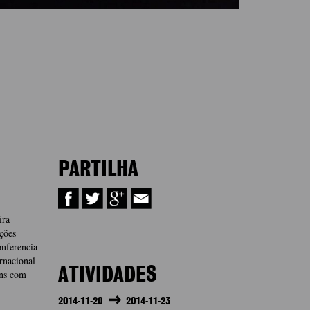
PARTILHA
ira
ções
onferencia
rnacional
ATIVIDADES
ens com
2014-11-20
2014-11-23