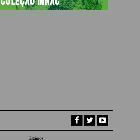
COLEÇÃO MNAC
Estágios