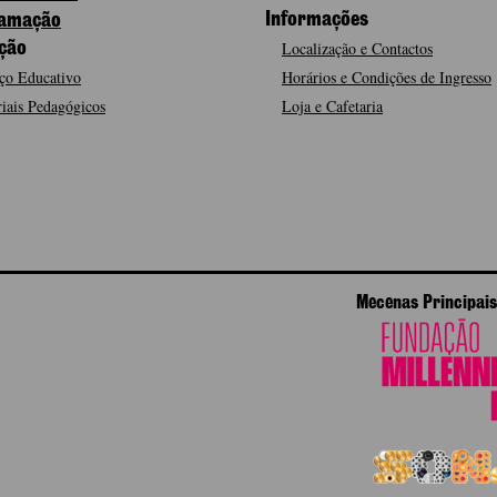
Informações
amação
Localização e Contactos
ção
ço Educativo
Horários e Condições de Ingresso
iais Pedagógicos
Loja e Cafetaria
Mecenas Principais