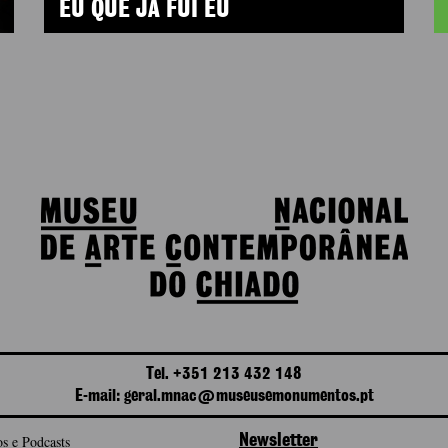
EU QUE JÁ FUI EU
Tel. +351 213 432 148
E-mail: geral.mnac@museusemonumentos.pt
s e Podcasts
Newsletter