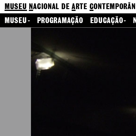
MUSEU
N
ACIONAL
DE
A
RTE
C
ONTEMPORÂN
MUSEU
PROGRAMAÇÃO
EDUCAÇÃO