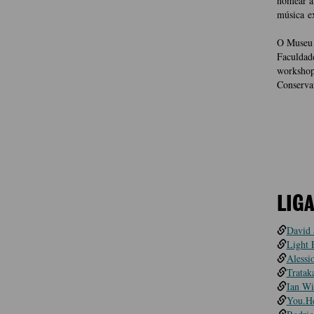
nomear al
música ex
O Museu 
Faculdad
workshop
Conservat
LIG
David 
Light 
Alessi
Tratak
Ian Wi
You.H