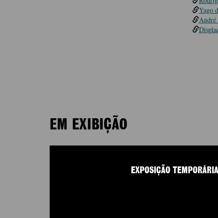
Rodrig
Yago 
André 
Displa
EM EXIBIÇÃO
EXPOSIÇÃO TEMPORÁRI