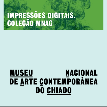
IMPRESSÕES DIGITAIS.
COLEÇÃO MNAC