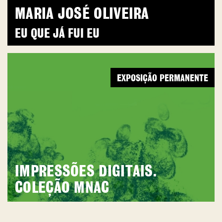
MARIA JOSÉ OLIVEIRA
EU QUE JÁ FUI EU
EXPOSIÇÃO PERMANENTE
IMPRESSÕES DIGITAIS.
COLEÇÃO MNAC