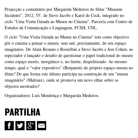
Projecção e comentário por Margarida Medeiros do filme "Museum
Incidents", 2012, 55', de Steve Jacobs e Karel de Cock, integrado no
ciclo "Uma Visita Guiada ao Museu no Cinema". Parceria com Centro de
Estudos de Comunicação e Linguagem, FCSH, UNL.
O ciclo "Uma Visita Guiada ao Museu no Cinema" tem como objectivo
pôr o cinema a pensar o museu, sem sair, precisamente, do seu espaço
imaginário. De Alain Resnais e Rossellini a Steve Jacobs e Jem Cohen, ao
espectador é lançado o desafio de questionar o papel tradicional do museu
como espaço morto, inorgânico e, no limite, despolitizado. Ao mesmo
tempo, qual o "valor expositivo" (Benjamin) do próprio espaço-museu no
filme? De que forma este último participa na construção de um "museu
imaginário" (Malraux), onde se promova um novo olhar sobre os
objectos mostrados?
Organizadores: Luís Mendonça e Margarida Medeiros.
PARTILHA