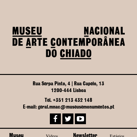
Rua Serpa Pinto, 4 | Rua Capelo, 13
1200-444 Lisboa
Tel. +351 213 432 148
E-mail: geral.mnac@museusemonumentos.pt
Museu
Vídeos
Newsletter
Estágios