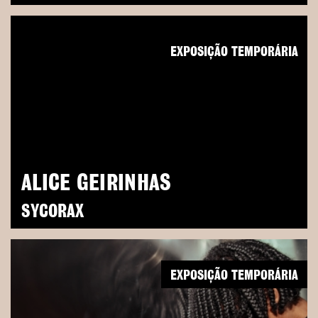
EXPOSIÇÃO TEMPORÁRIA
ALICE GEIRINHAS
SYCORAX
EXPOSIÇÃO TEMPORÁRIA