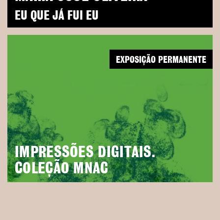
EU QUE JÁ FUI EU
EXPOSIÇÃO PERMANENTE
IMPRESSÕES DIGITAIS.
COLEÇÃO MNAC