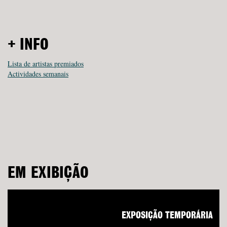
+ INFO
Lista de artistas premiados
Actividades semanais
EM EXIBIÇÃO
EXPOSIÇÃO TEMPORÁRIA