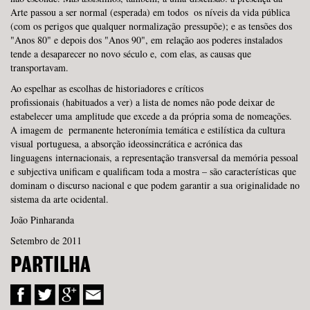
Arte passou a ser normal (esperada) em todos os níveis da vida pública
(com os perigos que qualquer normalização pressupõe); e as tensões dos
"Anos 80" e depois dos "Anos 90", em relação aos poderes instalados
tende a desaparecer no novo século e, com elas, as causas que
transportavam.
Ao espelhar as escolhas de historiadores e críticos
profissionais (habituados a ver) a lista de nomes não pode deixar de
estabelecer uma amplitude que excede a da própria soma de nomeações.
A imagem de permanente heteronímia temática e estilística da cultura
visual portuguesa, a absorção ideossincrática e acrónica das
linguagens internacionais, a representação transversal da memória pessoal
e subjectiva unificam e qualificam toda a mostra – são características que
dominam o discurso nacional e que podem garantir a sua originalidade no
sistema da arte ocidental.
João Pinharanda
Setembro de 2011
PARTILHA