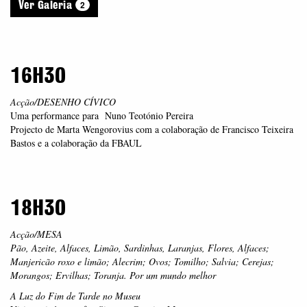
2
Ver Galeria
16H30
Acção/DESENHO CÍVICO
Uma performance para Nuno Teotónio Pereira
Projecto de Marta Wengorovius com a colaboração de Francisco Teixeira
Bastos e a colaboração da FBAUL
18H30
Acção/MESA
Pão, Azeite, Alfaces, Limão, Sardinhas, Laranjas, Flores, Alfaces;
Manjericão roxo e limão; Alecrim; Ovos; Tomilho; Salvia; Cerejas;
Morangos; Ervilhas; Toranja. Por um mundo melhor
A Luz do Fim de Tarde no Museu