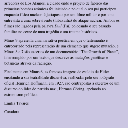
arredores de Los Alamos, a cidade onde o projeto de fabrico das
primeiras bombas atómicas foi iniciado e no qual o seu pai participou
enquanto físico nuclear, é justaposto por um filme militar e por uma
entrevista a uma sobrevivente (hibakusha) do ataque nuclear. Ambos os
filmes são ligados pela palavra
Dad
(Pai) colocando o seu passado
familiar no cerne de uma tragédia e um trauma históricos.
Minus 9 apresenta uma narrativa poética em que o testemunho é
entrecortado pela representação de um elemento que sugere mutação, e
Minus 8 e 7 são excertos de um documentário “The Growth of Plants”,
interrompido por um texto que descreve as mutações genéticas e
botânicas através da radiação.
Finalmente em Minus 6, as famosas imagens de estúdio de Hitler
ensaiando a sua teatralidade discursiva, realizadas pelo seu fotógrafo
oficial Heinrich Hoffmann, em 1927, são contrapostas a excertos de um
discurso do líder do partido nazi, Herman Göring, apelando ao
extremismo político.
Emília Tavares
Curadora