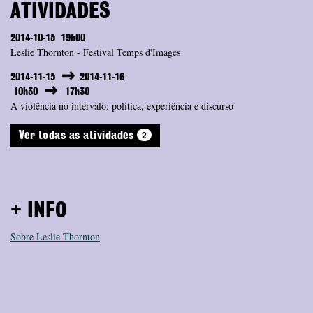
ATIVIDADES
2014-10-15
19h00
Leslie Thornton - Festival Temps d'Images
2014-11-15
2014-11-16
10h30
17h30
A violência no intervalo: política, experiência e discurso
2
Ver todas as atividades
+ INFO
Sobre Leslie Thornton