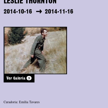
LESLIE THORNTON
2014-10-16
2014-11-16
3
Ver Galeria
Curadoria: Emília Tavares