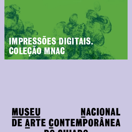
IMPRESSÕES DIGITAIS.
COLEÇÃO MNAC