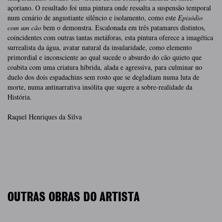
açoriano. O resultado foi uma pintura onde ressalta a suspensão temporal
num cenário de angustiante silêncio e isolamento, como este
Episódio
com um
cão
bem o demonstra. Escalonada em três patamares distintos,
coincidentes com outras tantas metáforas, esta pintura oferece a imagética
surrealista da água, avatar natural da insularidade, como elemento
primordial e inconsciente ao qual sucede o absurdo do cão quieto que
coabita com uma criatura híbrida, alada e agressiva, para culminar no
duelo dos dois espadachins sem rosto que se degladiam numa luta de
morte, numa antinarrativa insólita que sugere a sobre-realidade da
História.
Raquel Henriques da Silva
OUTRAS OBRAS DO ARTISTA