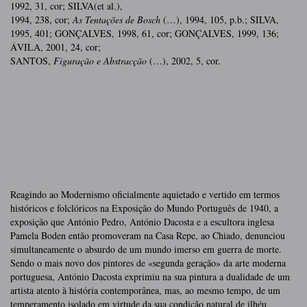
1992, 31, cor; SILVA(et al.),
1994, 238, cor;
As Tentações de Bosch
(…), 1994, 105, p.b.; SILVA,
1995, 401; GONÇALVES, 1998, 61, cor; GONÇALVES, 1999, 136;
ÁVILA, 2001, 24, cor;
SANTOS,
Figuração e Abstracção
(…), 2002, 5, cor.
Reagindo ao Modernismo oficialmente aquietado e vertido em termos
históricos e folclóricos na Exposição do Mundo Português de 1940, a
exposição que António Pedro, António Dacosta e a escultora inglesa
Pamela Boden então promoveram na Casa Repe, ao Chiado, denunciou
simultaneamente o absurdo de um mundo imerso em guerra de morte.
Sendo o mais novo dos pintores de «segunda geração» da arte moderna
portuguesa, António Dacosta exprimiu na sua pintura a dualidade de um
artista atento à história contemporânea, mas, ao mesmo tempo, de um
temperamento isolado em virtude da sua condição natural de ilhéu