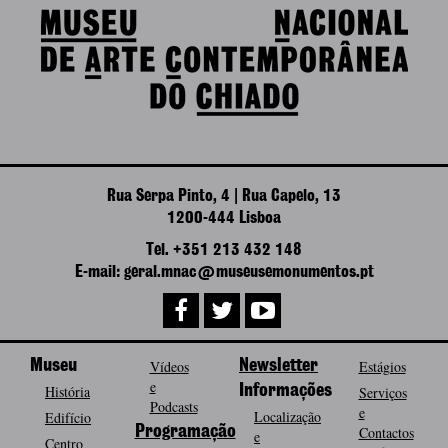
Rua Serpa Pinto, 4 | Rua Capelo, 13
1200-444 Lisboa
Tel. +351 213 432 148
E-mail: geral.mnac@museusemonumentos.pt
Museu
Vídeos
Newsletter
Estágios
e
História
Informações
Serviços
Podcasts
e
Localização
Edifício
Programação
Contactos
e
Centro