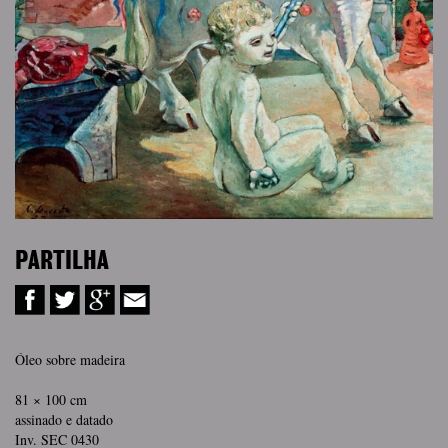
PARTILHA
Óleo sobre madeira
81 × 100 cm
assinado e datado
Inv. SEC 0430