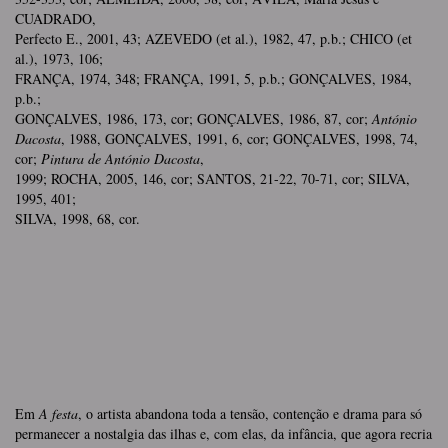
CUADRADO,
Perfecto E., 2001, 43; AZEVEDO (et al.), 1982, 47, p.b.; CHICO (et
al.), 1973, 106;
FRANÇA, 1974, 348; FRANÇA, 1991, 5, p.b.; GONÇALVES, 1984,
p.b.;
GONÇALVES, 1986, 173, cor; GONÇALVES, 1986, 87, cor;
António
Dacosta
, 1988, GONÇALVES, 1991, 6, cor; GONÇALVES, 1998, 74,
cor;
Pintura de António Dacosta
,
1999; ROCHA, 2005, 146, cor; SANTOS, 21-22, 70-71, cor; SILVA,
1995, 401;
SILVA, 1998, 68, cor.
Em
A festa
, o artista abandona toda a tensão, contenção e drama para só
permanecer a nostalgia das ilhas e, com elas, da infância, que agora recria