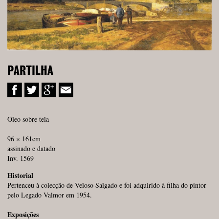
PARTILHA
Óleo sobre tela
96 × 161cm
assinado e datado
Inv. 1569
Historial
Pertenceu à colecção de Veloso Salgado e foi adquirido à filha do pintor
pelo Legado Valmor em 1954.
Exposições