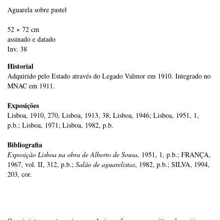
Aguarela sobre pastel
52 × 72 cm
assinado e datado
Inv. 38
Historial
Adquirido pelo Estado através do Legado Valmor em 1910. Integrado no
MNAC em 1911.
Exposições
Lisboa, 1910, 270, Lisboa, 1913, 38; Lisboa, 1946; Lisboa, 1951, 1,
p.b.; Lisboa, 1971; Lisboa, 1982, p.b.
Bibliografia
Exposição Lisboa na obra de Alberto de Sousa
, 1951, 1, p.b.; FRANÇA,
1967, vol. II, 312, p.b.;
Salão de aguarelistas
, 1982, p.b.; SILVA, 1994,
203, cor.