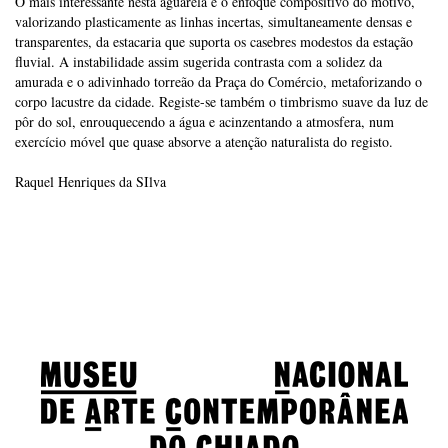
O mais interessante nesta aguarela é o enfoque compositivo do motivo,
valorizando plasticamente as linhas incertas, simultaneamente densas e
transparentes, da estacaria que suporta os casebres modestos da estação
fluvial. A instabilidade assim sugerida contrasta com a solidez da
amurada e o adivinhado torreão da Praça do Comércio, metaforizando o
corpo lacustre da cidade. Registe-se também o timbrismo suave da luz de
pôr do sol, enrouquecendo a água e acinzentando a atmosfera, num
exercício móvel que quase absorve a atenção naturalista do registo.
Raquel Henriques da SIlva