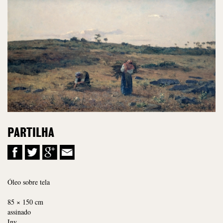
PARTILHA
Óleo sobre tela
85 × 150 cm
assinado
Inv.