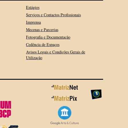
Estágios
Serviços e Contactos Profissionais
Imprensa
Mecenas e Parcerias
Fotografia e Documentação
Cedência de Espaços
Avisos Legais e Condições Gerais de
Utilização