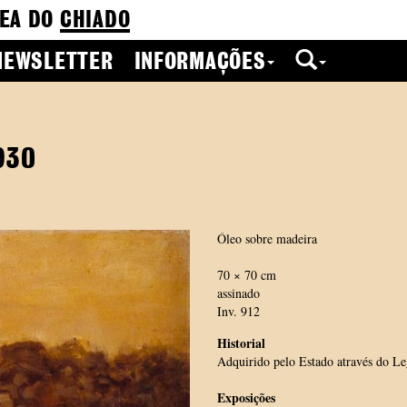
EA DO
CHIADO
NEWSLETTER
INFORMAÇÕES
930
Óleo sobre madeira
70 × 70 cm
assinado
Inv. 912
Historial
Adquirido pelo Estado através do L
Exposições