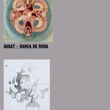
SABAT – DANÇA DE RODA