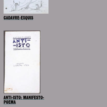
CADAVRE-EXQUIS
ANTI-ISTO: MANIFESTO-
POEMA