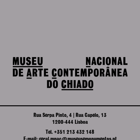
Rua Serpa Pinto, 4 | Rua Capelo, 13
1200-444 Lisboa
Tel. +351 213 432 148
E-mail: geral.mnac@museusemonumentos.pt