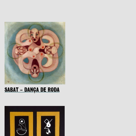
SABAT – DANÇA DE RODA