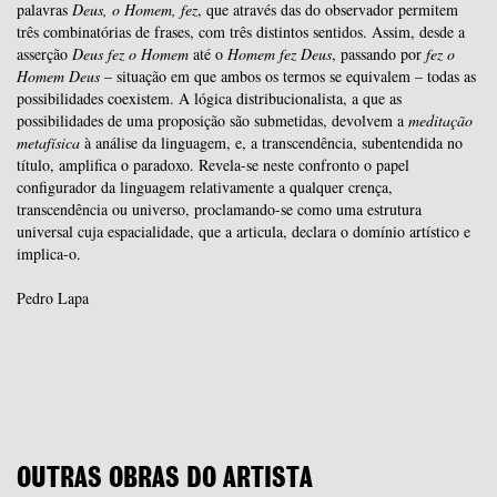
palavras
Deus, o Homem, fez
, que através das do observador permitem
três combinatórias de frases, com três distintos sentidos. Assim, desde a
asserção
Deus
fez o Homem
até o
Homem fez Deus
, passando por
fez o
Homem
Deus
– situação em que ambos os termos se equivalem – todas as
possibilidades coexistem. A lógica distribucionalista, a que as
possibilidades de uma proposição são submetidas, devolvem a
meditação
metafísica
à análise da linguagem, e, a transcendência, subentendida no
título, amplifica o paradoxo. Revela-se neste confronto o papel
configurador da linguagem relativamente a qualquer crença,
transcendência ou universo, proclamando-se como uma estrutura
universal cuja espacialidade, que a articula, declara o domínio artístico e
implica-o.
Pedro Lapa
OUTRAS OBRAS DO ARTISTA