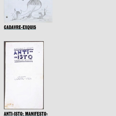
CADAVRE-EXQUIS
ANTI-ISTO: MANIFESTO-