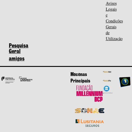
Avisos
Legais
e
Condições
Gerais
de
Utilização
Pesquisa
Geral
amigos
Mecenas
Principais