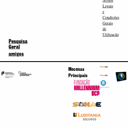
Avisos
Legais
e
Condições
Gerais
de
Utilização
Pesquisa
Geral
amigos
Mecenas
Principais