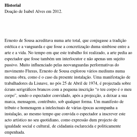
Historial
Doação de Isabel Alves em 2012.
Ernesto de Sousa acreditava numa arte total, que conjugasse a tradição
estética e a vanguarda e que fosse a concretização duma simbiose entre a
arte e a vida. No tempo em que este trabalho foi realizado, a arte pedia ao
espectador que fosse também um interlocutor e não apenas um sujeito
passivo. Muito influenciado pelas neovanguardas performativas do
movimento Fluxus, Ernesto de Sousa explorou vários mediums numa
mesma obra, como é o caso da presente instalação. Uma manifestação de
trabalhadores da Lisnave, no pós 25 de Abril de 1974, é projectada sobre
écrans serigráficos brancos com a pequena inscrição “o teu corpo é o meu
corpo”, sendo o espectador convidado, após a projecção, a deixar a sua
marca, mensagem, contributo, sob qualquer forma. Um manifesto de
tributo e homenagem a intelectuais de várias épocas acompanha a
instalação, ao mesmo tempo que convida o espectador a inscrever este
acto artístico no seu quotidiano, como expressão dum projecto de
igualdade social e cultural, de cidadania esclarecida e politicamente
empenhada.