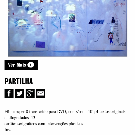
1
Ver Mais
PARTILHA
Filme super 8 transferido para DVD, cor, s/som, 10’; 4 textos originais
datilografados, 13
cartões serigráficos com intervenções plásticas
Inv.