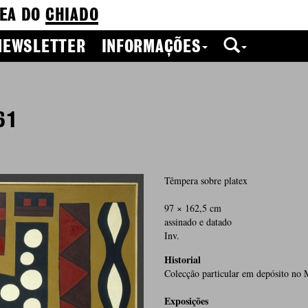
EA DO
CHIADO
NEWSLETTER
INFORMAÇÕES
61
Têmpera sobre platex
97 × 162,5 cm
assinado e datado
Inv.
Historial
Colecção particular em depósito 
Exposições