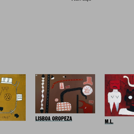
LISBOA OROPEZA
M.L.