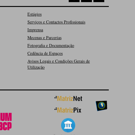
Estágios
Serviços e Contactos Profissionais
Imprensa
Mecenas e Parcerias
Fotografia e Documentação
Cedência de Espaços
Avisos Legais e Condições Gerais de
Utilização