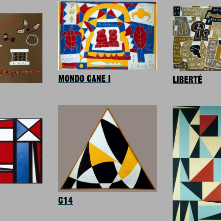
MONDO CANE I
LIBERTÉ
C14