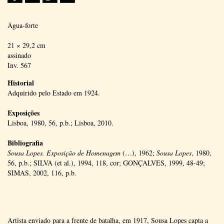
Água-forte
21 × 29,2 cm
assinado
Inv. 567
Historial
Adquirido pelo Estado em 1924.
Exposições
Lisboa, 1980, 56, p.b.; Lisboa, 2010.
Bibliografia
Sousa Lopes. Exposição de Homenagem
(…), 1962;
Sousa Lopes
, 1980,
56, p.b.; SILVA (et al.), 1994, 118, cor; GONÇALVES, 1999, 48-49;
SIMAS, 2002, 116, p.b.
Artista enviado para a frente de batalha, em 1917, Sousa Lopes capta a