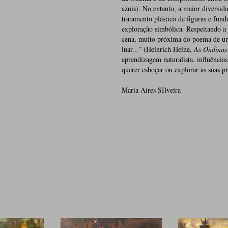
azuis). No entanto, a maior diversid
tratamento plástico de figuras e fun
exploração simbólica. Respeitando a 
cena, muito próxima do poema de um 
luar...” (Heinrich Heine,
As Ondinas
aprendizagem naturalista, influência
querer esboçar ou explorar as suas pró
Maria Aires SIlveira