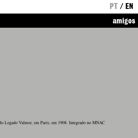
PT
/
EN
amigos
ta do Legado Valmor, em Paris, em 1908. Integrado no MNAC