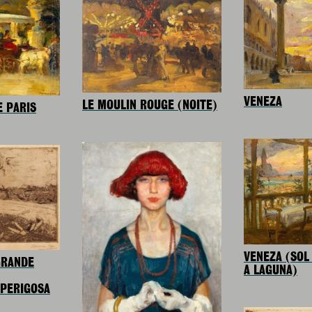
VENEZA
LE MOULIN ROUGE (NOITE)
 PARIS
VENEZA (SOL
GRANDE
A LAGUNA)
 PERIGOSA