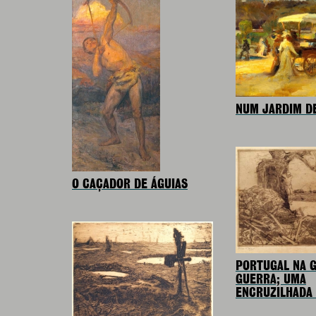
NUM JARDIM DE
O CAÇADOR DE ÁGUIAS
PORTUGAL NA 
GUERRA; UMA
ENCRUZILHADA