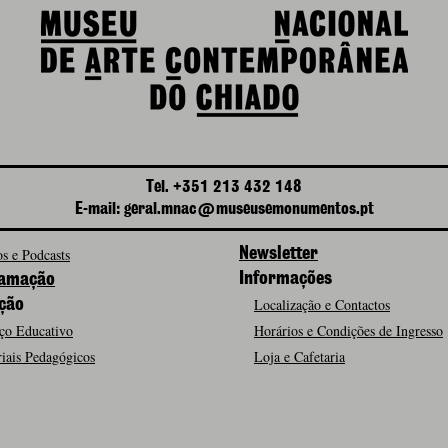
Tel. +351 213 432 148
E-mail: geral.mnac@museusemonumentos.pt
s e Podcasts
Newsletter
Informações
amação
Localização e Contactos
ção
ço Educativo
Horários e Condições de Ingresso
iais Pedagógicos
Loja e Cafetaria