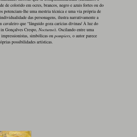
ade de colorido em ocres, brancos, negro e azuis fortes ou do
dos potenciam-lhe uma mestria técnica e uma via própria de
individualidade das personagens, ilustra narrativamente a
cavaleiro que “lânguido goza carícias divinas/ À luz do
in Gonçalves Crespo,
Nocturno
). Oscilando entre uma
s impressionistas, simbólicas ou
pompiers
, o autor parece
prias possibilidades artísticas.