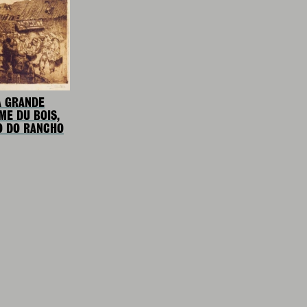
A GRANDE
ME DU BOIS,
O DO RANCHO