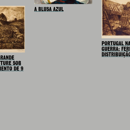
A BLUSA AZUL
PORTUGAL N
GUERRA; FER
DISTRIBUIÇÃ
GRANDE
UTURE SOB
ENTO DE 9