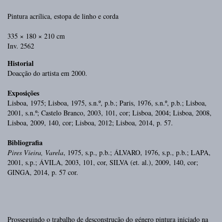
Pintura acrílica, estopa de linho e corda
335 × 180 × 210 cm
Inv. 2562
Historial
Doacção do artista em 2000.
Exposições
Lisboa, 1975; Lisboa, 1975, s.n.º, p.b.; Paris, 1976, s.n.º, p.b.; Lisboa,
2001, s.n.º; Castelo Branco, 2003, 101, cor; Lisboa, 2004; Lisboa, 2008,
Lisboa, 2009, 140, cor; Lisboa, 2012; Lisboa, 2014, p. 57.
Bibliografia
Pires Vieira, Varela
, 1975, s.p., p.b.; ÁLVARO, 1976, s.p., p.b.; LAPA,
2001, s.p.; ÁVILA, 2003, 101, cor, SILVA (et. al.), 2009, 140, cor;
GINGA, 2014, p. 57 cor.
Prosseguindo o trabalho de desconstrução do género pintura iniciado na