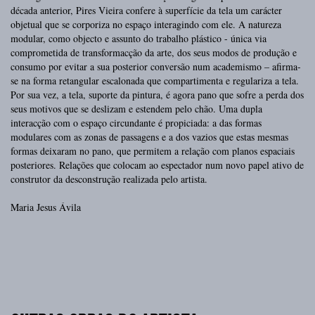
década anterior, Pires Vieira confere à superfície da tela um carácter
objetual que se corporiza no espaço interagindo com ele. A natureza
modular, como objecto e assunto do trabalho plástico - única via
comprometida de transformacção da arte, dos seus modos de produção e
consumo por evitar a sua posterior conversão num academismo – afirma-
se na forma retangular escalonada que compartimenta e regulariza a tela.
Por sua vez, a tela, suporte da pintura, é agora pano que sofre a perda dos
seus motivos que se deslizam e estendem pelo chão. Uma dupla
interacção com o espaço circundante é propiciada: a das formas
modulares com as zonas de passagens e a dos vazios que estas mesmas
formas deixaram no pano, que permitem a relação com planos espaciais
posteriores. Relações que colocam ao espectador num novo papel ativo de
construtor da desconstrução realizada pelo artista.
Maria Jesus Ávila