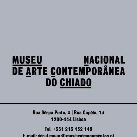
Rua Serpa Pinto, 4 | Rua Capelo, 13
1200-444 Lisboa
Tel. +351 213 432 148
E-mail: geral.mnac@museusemonumentos.pt