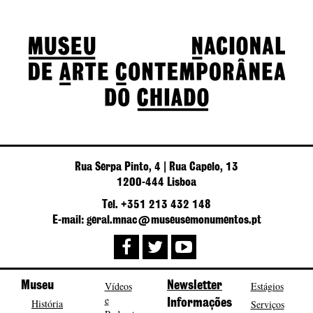
Rua Serpa Pinto, 4 | Rua Capelo, 13
1200-444 Lisboa
Tel. +351 213 432 148
E-mail: geral.mnac@museusemonumentos.pt
Museu
Vídeos
Newsletter
Estágios
e
História
Informações
Serviços