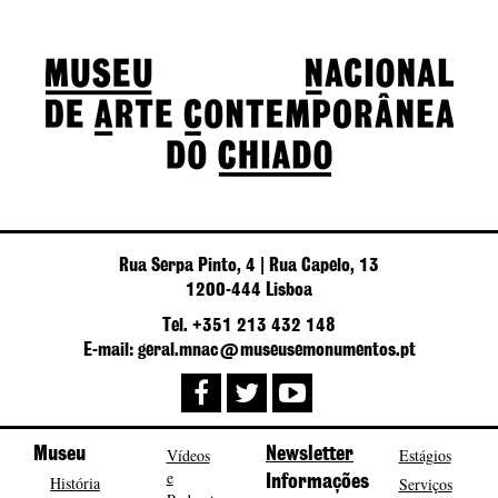
Rua Serpa Pinto, 4 | Rua Capelo, 13
1200-444 Lisboa
Tel. +351 213 432 148
E-mail: geral.mnac@museusemonumentos.pt
Museu
Vídeos
Newsletter
Estágios
e
História
Informações
Serviços