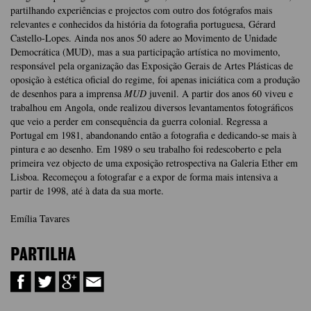
partilhando experiências e projectos com outro dos fotógrafos mais
relevantes e conhecidos da história da fotografia portuguesa, Gérard
Castello-Lopes. Ainda nos anos 50 adere ao Movimento de Unidade
Democrática (MUD), mas a sua participação artística no movimento,
responsável pela organização das Exposição Gerais de Artes Plásticas de
oposição à estética oficial do regime, foi apenas iniciática com a produção
de desenhos para a imprensa
MUD
juvenil. A partir dos anos 60 viveu e
trabalhou em Angola, onde realizou diversos levantamentos fotográficos
que veio a perder em consequência da guerra colonial. Regressa a
Portugal em 1981, abandonando então a fotografia e dedicando-se mais à
pintura e ao desenho. Em 1989 o seu trabalho foi redescoberto e pela
primeira vez objecto de uma exposição retrospectiva na Galeria Ether em
Lisboa. Recomeçou a fotografar e a expor de forma mais intensiva a
partir de 1998, até à data da sua morte.
Emília Tavares
PARTILHA