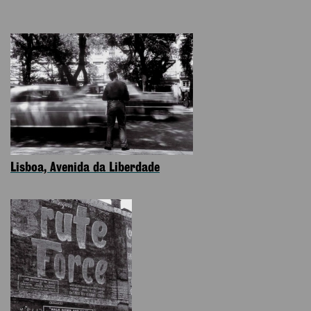
Lisboa, Avenida da Liberdade