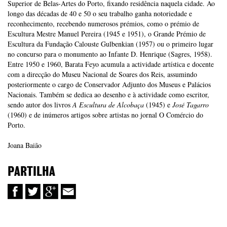
Superior de Belas-Artes do Porto, fixando residência naquela cidade. Ao
longo das décadas de 40 e 50 o seu trabalho ganha notoriedade e
reconhecimento, recebendo numerosos prémios, como o prémio de
Escultura Mestre Manuel Pereira (1945 e 1951), o Grande Prémio de
Escultura da Fundação Calouste Gulbenkian (1957) ou o primeiro lugar
no concurso para o monumento ao Infante D. Henrique (Sagres, 1958).
Entre 1950 e 1960, Barata Feyo acumula a actividade artística e docente
com a direcção do Museu Nacional de Soares dos Reis, assumindo
posteriormente o cargo de Conservador Adjunto dos Museus e Palácios
Nacionais. Também se dedica ao desenho e à actividade como escritor,
sendo autor dos livros
A Escultura de Alcobaça
(1945) e
José Tagarro
(1960) e de inúmeros artigos sobre artistas no jornal O Comércio do
Porto.
Joana Baião
PARTILHA