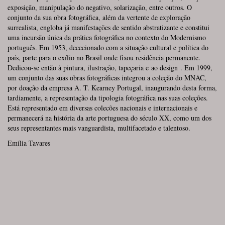
exposição, manipulação do negativo, solarização, entre outros. O
conjunto da sua obra fotográfica, além da vertente de exploração
surrealista, engloba já manifestações de sentido abstratizante e constitui
uma incursão única da prática fotográfica no contexto do Modernismo
português. Em 1953, dececionado com a situação cultural e política do
país, parte para o exílio no Brasil onde fixou residência permanente.
Dedicou-se então à pintura, ilustração, tapeçaria e ao
design
. Em 1999,
um conjunto das suas obras fotográficas integrou a coleção do MNAC,
por doação da empresa A. T. Kearney Portugal, inaugurando desta forma,
tardiamente, a representação da tipologia fotográfica nas suas coleções.
Está representado em diversas colecões nacionais e internacionais e
permanecerá na história da arte portuguesa do século XX, como um dos
seus representantes mais vanguardista, multifacetado e talentoso.
Emília Tavares