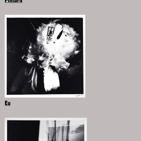
Pintura
Eu