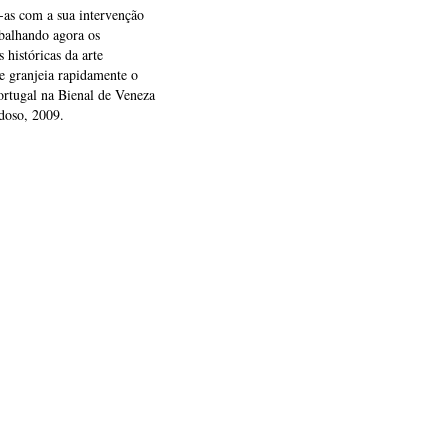
-as com a sua intervenção
abalhando agora os
 históricas da arte
e granjeia rapidamente o
Portugal na Bienal de Veneza
doso, 2009.