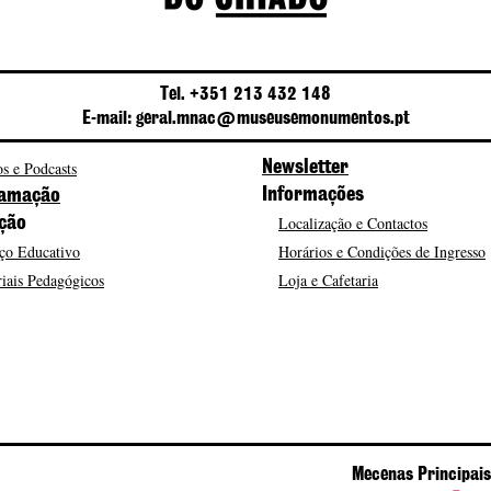
Tel. +351 213 432 148
E-mail: geral.mnac@museusemonumentos.pt
s e Podcasts
Newsletter
Informações
amação
Localização e Contactos
ção
ço Educativo
Horários e Condições de Ingresso
iais Pedagógicos
Loja e Cafetaria
Mecenas Principais