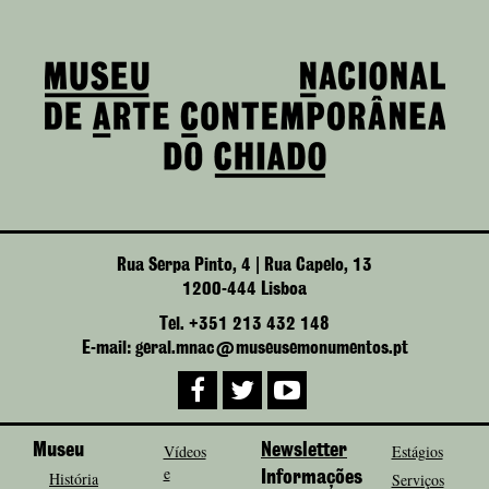
Rua Serpa Pinto, 4 | Rua Capelo, 13
1200-444 Lisboa
Tel. +351 213 432 148
E-mail: geral.mnac@museusemonumentos.pt
Museu
Vídeos
Newsletter
Estágios
e
História
Informações
Serviços