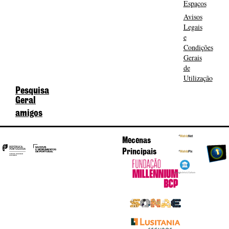
Espaços
Avisos
Legais
e
Condições
Gerais
de
Utilização
Pesquisa
Geral
amigos
Mecenas
Principais