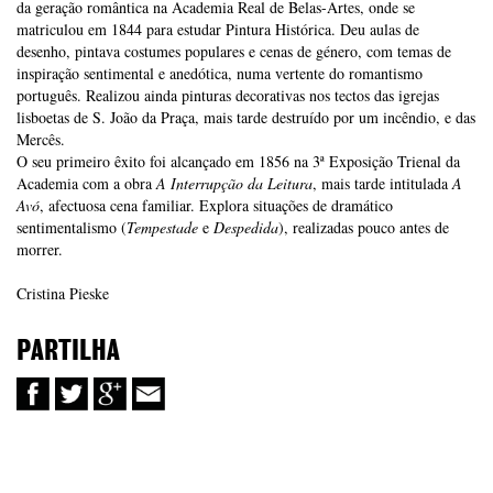
da geração romântica na Academia Real de Belas-Artes, onde se
matriculou em 1844 para estudar Pintura Histórica. Deu aulas de
desenho, pintava costumes populares e cenas de género, com temas de
inspiração sentimental e anedótica, numa vertente do romantismo
português. Realizou ainda pinturas decorativas nos tectos das igrejas
lisboetas de S. João da Praça, mais tarde destruído por um incêndio, e das
Mercês.
O seu primeiro êxito foi alcançado em 1856 na 3ª Exposição Trienal da
Academia com a obra
A Interrupção da Leitura
, mais tarde intitulada
A
Avó
, afectuosa cena familiar. Explora situações de dramático
sentimentalismo (
Tempestade
e
Despedida
), realizadas pouco antes de
morrer.
Cristina Pieske
PARTILHA