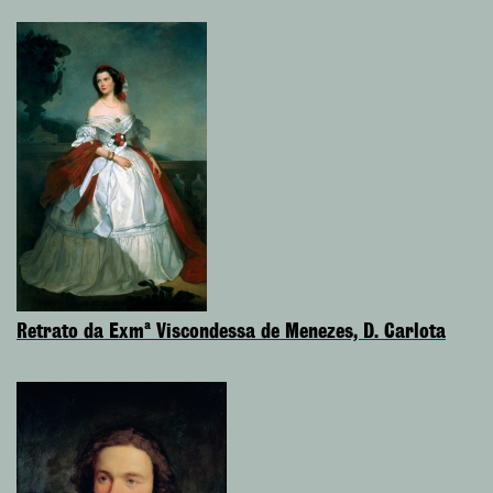
Retrato da Exmª Viscondessa de Menezes, D. Carlota