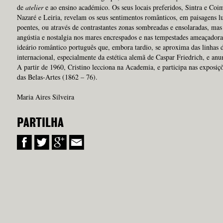
de
atelier
e ao ensino académico. Os seus locais preferidos, Sintra e Coi
Nazaré e Leiria, revelam os seus sentimentos românticos, em paisagens l
poentes, ou através de contrastantes zonas sombreadas e ensolaradas, m
angústia e nostalgia nos mares encrespados e nas tempestades ameaçadora
ideário romântico português que, embora tardio, se aproxima das linhas
internacional, especialmente da estética alemã de Caspar Friedrich, e anu
A partir de 1960, Cristino lecciona na Academia, e participa nas exposi
das Belas-Artes (1862 – 76).
Maria Aires Silveira
PARTILHA