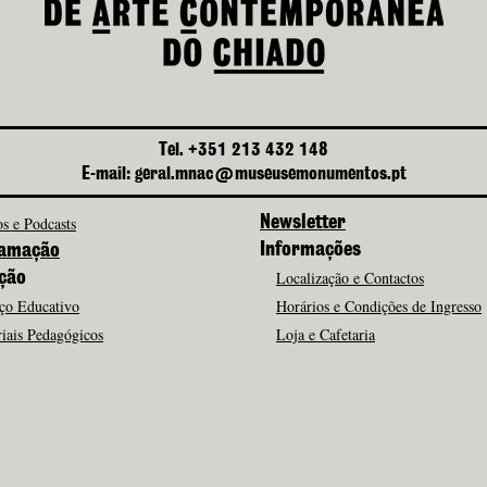
Tel. +351 213 432 148
E-mail: geral.mnac@museusemonumentos.pt
s e Podcasts
Newsletter
Informações
amação
Localização e Contactos
ção
ço Educativo
Horários e Condições de Ingresso
iais Pedagógicos
Loja e Cafetaria