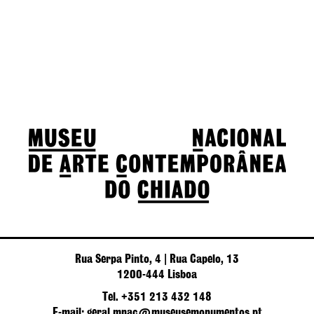
Rua Serpa Pinto, 4 | Rua Capelo, 13
1200-444 Lisboa
Tel. +351 213 432 148
E-mail: geral.mnac@museusemonumentos.pt