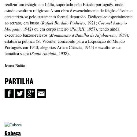
realizar um estágio em Itália, suportado pelo Estado português, onde
estuda escultura religiosa. A sua obra é essencialmente de feição clássica e
caracteriza-se pelo tratamento formal depurado. Dedicou-se especialmente
ao retrato, em busto (
Rafael Bordalo Pinheiro
, 1921;
Coronel António
Mesquita
, 1942) ou em corpo inteiro (
Pio XII
, 1957), tendo ainda
executado baixos-relevos (
Monumento à Batalha de Aljubarrota
, 1959),
estatuária pública (S. Vicente, concebido para a Exposição do Mundo
Português em 1940; alegorias Arte e Ciência, 1945) e esculturas de
temática sacra (
Santo António
, 1938).
Joana Baião
PARTILHA
Cabeça