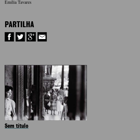
Emília Tavares
PARTILHA
Sem título