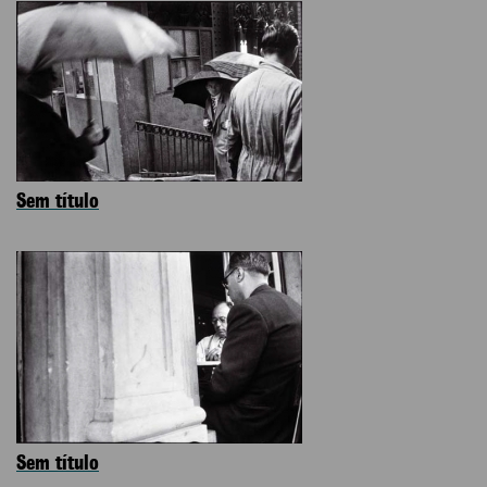
Sem título
Sem título