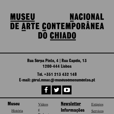
Rua Serpa Pinto, 4 | Rua Capelo, 13
1200-444 Lisboa
Tel. +351 213 432 148
E-mail: geral.mnac@museusemonumentos.pt
Museu
Vídeos
Newsletter
Estágios
e
História
Informações
Serviços