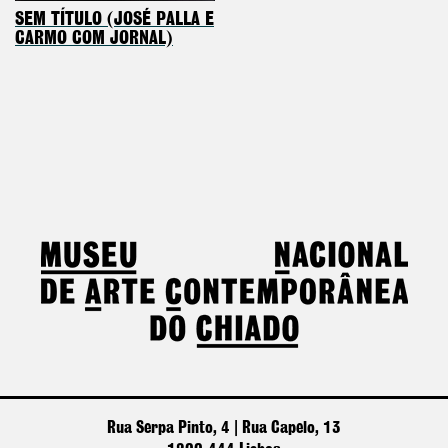
SEM TÍTULO (JOSÉ PALLA E
CARMO COM JORNAL)
Rua Serpa Pinto, 4 | Rua Capelo, 13