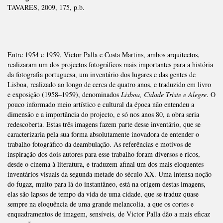
TAVARES, 2009, 175, p.b.
Entre 1954 e 1959, Victor Palla e Costa Martins, ambos arquitectos,
realizaram um dos projectos fotográficos mais importantes para a história
da fotografia portuguesa, um inventário dos lugares e das gentes de
Lisboa, realizado ao longo de cerca de quatro anos, e traduzido em livro
e exposição (1958–1959), denominados
Lisboa, Cidade Triste e Alegre
. O
pouco informado meio artístico e cultural da época não entendeu a
dimensão e a importância do projecto, e só nos anos 80, a obra seria
redescoberta. Estas três imagens fazem parte desse inventário, que se
caracterizaria pela sua forma absolutamente inovadora de entender o
trabalho fotográfico da deambulação. As referências e motivos de
inspiração dos dois autores para esse trabalho foram diversos e ricos,
desde o cinema à literatura, e traduzem afinal um dos mais eloquentes
inventários visuais da segunda metade do século XX. Uma intensa noção
do fugaz, muito para lá do instantâneo, está na origem destas imagens,
elas são lapsos de tempo da vida de uma cidade, que se traduz quase
sempre na eloquência de uma grande melancolia, a que os cortes e
enquadramentos de imagem, sensíveis, de Victor Palla dão a mais eficaz