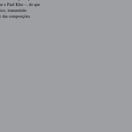
nne e Paul Klee –, do que
ico, transmitido
e das composições.