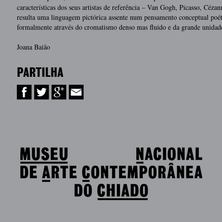
características dos seus artistas de referência – Van Gogh, Picasso, Céza
resulta uma linguagem pictórica assente num pensamento conceptual poét
formalmente através do cromatismo denso mas fluido e da grande unidad
Joana Baião
PARTILHA