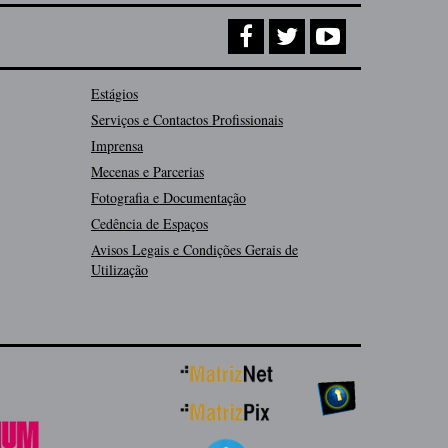
Estágios
Serviços e Contactos Profissionais
Imprensa
Mecenas e Parcerias
Fotografia e Documentação
Cedência de Espaços
Avisos Legais e Condições Gerais de
Utilização