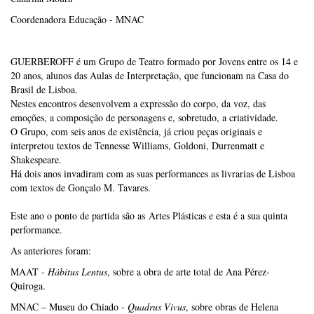
Coordenadora Educação - MNAC
GUERBEROFF é um Grupo de Teatro formado por Jovens entre os 14 e
20 anos, alunos das Aulas de Interpretação, que funcionam na Casa do
Brasil de Lisboa.
Nestes encontros desenvolvem a expressão do corpo, da voz, das
emoções, a composição de personagens e, sobretudo, a criatividade.
O Grupo, com seis anos de existência, já criou peças originais e
interpretou textos de Tennesse Williams, Goldoni, Durrenmatt e
Shakespeare.
Há dois anos invadiram com as suas performances as livrarias de Lisboa
com textos de Gonçalo M. Tavares.
Este ano o ponto de partida são as Artes Plásticas e esta é a sua quinta
performance.
As anteriores foram:
MAAT -
Hábitus Lentus
, sobre a obra de arte total de Ana Pérez-
Quiroga.
MNAC – Museu do Chiado -
Quadrus Vivus
, sobre obras de
Helena