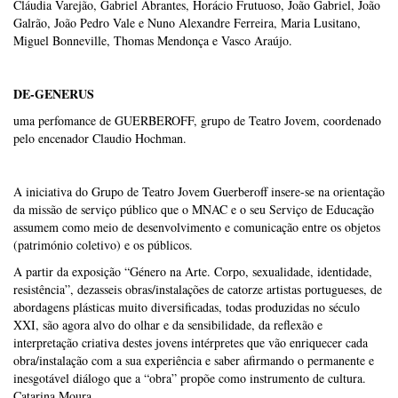
Cláudia Varejão, Gabriel Abrantes, Horácio Frutuoso, João Gabriel, João
Galrão, João Pedro Vale e Nuno Alexandre Ferreira, Maria Lusitano,
Miguel Bonneville, Thomas Mendonça e Vasco Araújo.
DE-GENERUS
uma perfomance de GUERBEROFF, grupo de Teatro Jovem, coordenado
pelo encenador Claudio Hochman.
A iniciativa do Grupo de Teatro Jovem Guerberoff insere-se na orientação
da missão de serviço público que o MNAC e o seu Serviço de Educação
assumem como meio de desenvolvimento e comunicação entre os objetos
(património coletivo) e os públicos.
A partir da exposição “Género na Arte. Corpo, sexualidade, identidade,
resistência”, dezasseis obras/instalações de catorze artistas portugueses, de
abordagens plásticas muito diversificadas, todas produzidas no século
XXI, são agora alvo do olhar e da sensibilidade, da reflexão e
interpretação criativa destes jovens intérpretes que vão enriquecer cada
obra/instalação com a sua experiência e saber afirmando o permanente e
inesgotável diálogo que a “obra” propõe como instrumento de cultura.
Catarina Moura