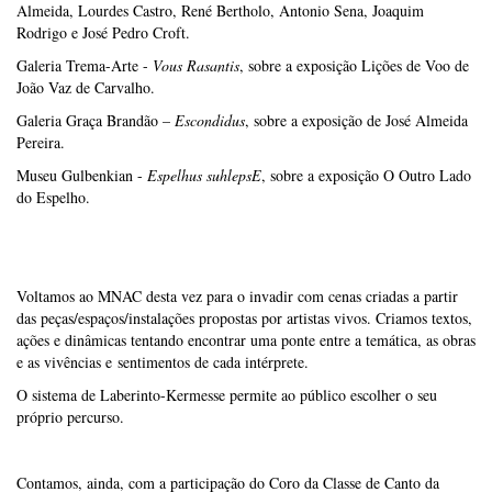
Almeida, Lourdes Castro, René Bertholo, Antonio Sena, Joaquim
Rodrigo e José Pedro Croft.
Galeria Trema-Arte -
Vous Rasantis
, sobre a exposição Lições de Voo de
João Vaz de Carvalho.
Galeria Graça Brandão –
Escondidus
, sobre a exposição de José Almeida
Pereira.
Museu Gulbenkian -
Espelhus suhlepsE
, sobre a exposição O Outro Lado
do Espelho.
Voltamos ao MNAC desta vez para o invadir com cenas criadas a partir
das peças/espaços/instalações propostas por artistas vivos. Criamos textos,
ações e dinâmicas tentando encontrar uma ponte entre a temática, as obras
e as vivências e sentimentos de cada intérprete.
O sistema de Laberinto-Kermesse permite ao público escolher o seu
próprio percurso.
Contamos, ainda, com a participação do Coro da Classe de Canto da