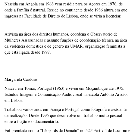
Nascida em Angola em 1968 vem residir para os Açores em 1976, de
onde a família é natural. Reside no continente desde 1986 altura em que
ingressa na Faculdade de Direito de Lisboa, onde se viria a licenciar.
Ativista na área dos direitos humanos, coordena o Observatório de
Mulheres Assassinadas e assume funções de coordenação técnica na área
da violência doméstica e de género na UMAR, organização feminista a
que está ligada desde 1997.
Margarida Cardoso
Nasceu em Tomar, Portugal (1963) e viveu em Moçambique até 1975.
Estudou Imagem e Comunicação Audiovisual na escola António Arroio,
em Lisboa.
Trabalhou vários anos em França e Portugal como fotógrafa e assistente
de realização. Desde 1995 que desenvolve um trabalho muito pessoal
entre a ficção e o documentário.
Foi premiada com o “Léopards de Demain” no 52.º Festival de Locarno e