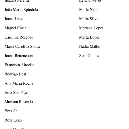
Beatriz Pereira
Letícia Neves
João Maria Spindola
Maria Neto
Joana Luis
Maria Silva
Miguel Costa
Mariana Lopes
Carolina Rosendo
Marta Lopes
Maria Carolina Sousa
Nádia Malho
Joana Bettencourt
Sara Gomes
Francisca Alarcão
Rodrigo Leal
Ana Maria Rocha
Ema San Payo
Mariana Rosendo
Ema Sá
Rosa Leão