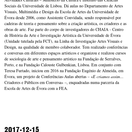
Sociais da Universidade de Lisboa.
Dá aulas no Departamento de Artes
Visuais, Multimédia e Design da Escola de Artes da Universidade de
Évora desde 2006, como Assistente Convidada, sendo responsável por
cadeiras de teoria e pensamento sobre a criação artística, os criadores e as
obras de arte. Faz parte do corpo de investigadores do CHAIA - Centro
de História da Arte e Investigação Artística da
Universidade de Évora
(Unidade tutelada pela FCT), na Linha de Investigação Artes Visuais e
Design, na qualidade de membro colaborador.
Tem realizado conferências
e conversas em diferentes espaços artísticos e organizou e realizou cursos
de sociologia de arte e pensamento artístico na Fundação de Serralves,
Porto, e na Fundação Calouste Gulbenkian, Lisboa. Em conjunto com
Teresa Furtado, iniciou em 2016 na Fundação Eugénio de Almeida, em
Évora, um projeto de Conferências-Aulas abertas – «
E criamos assim
...
Criadores e Públicos em Conversa» –, enquadradas numa parceria da
Escola de Artes de Évora com a FEA.
2017-12-15