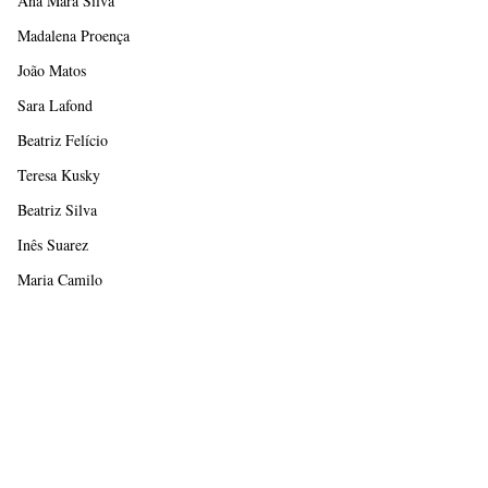
Ana Mara Silva
Madalena Proença
João Matos
Sara Lafond
Beatriz Felício
Teresa Kusky
Beatriz Silva
Inês Suarez
Maria Camilo