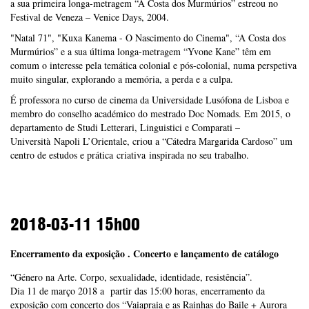
a sua primeira longa-metragem “A Costa dos Murmúrios” estreou no
Festival de Veneza – Venice Days, 2004.
"Natal 71", "Kuxa Kanema - O Nascimento do Cinema", “A Costa dos
Murmúrios” e a sua última longa-metragem “Yvone Kane” têm em
comum o interesse pela temática colonial e pós-colonial, numa perspetiva
muito singular, explorando a memória, a perda e a culpa.
É professora no curso de cinema da Universidade Lusófona de Lisboa e
membro do conselho académico do mestrado Doc Nomads. Em 2015, o
departamento de Studi Letterari, Linguistici e Comparati –
Università Napoli L’Orientale, criou a “Cátedra Margarida Cardoso” um
centro de estudos e prática criativa inspirada no seu trabalho.
2018-03-11
15h00
Encerramento da exposição . Concerto e lançamento de catálogo
“Género na Arte. Corpo, sexualidade, identidade, resistência”.
Dia 11 de março 2018 a partir das 15:00 horas, encerramento da
exposição com concerto dos “Vaiapraia e as Rainhas do Baile + Aurora