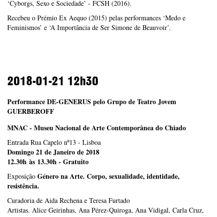
‘Cyborgs, Sexo e Sociedade’ - FCSH (2016).
Recebeu o Prémio Ex Aequo (2015) pelas performances ‘Medo e
Feminismos’ e ‘A Importância de Ser Simone de Beauvoir’.
2018-01-21
12h30
Performance DE-GENERUS pelo Grupo de Teatro Jovem
GUERBEROFF
MNAC - Museu Nacional de Arte Contemporânea do Chiado
Entrada Rua Capelo nº13 - Lisboa
Domingo 21 de Janeiro de 2018
12.30h às 13.30h - Gratuito
Género na Arte
. Corpo, sexualidade, identidade,
Exposição
resistência.
Curadoria de Aida Rechena e Teresa Furtado
Artistas. Alice Geirinhas, Ana Pérez-Quiroga, Ana Vidigal, Carla Cruz,