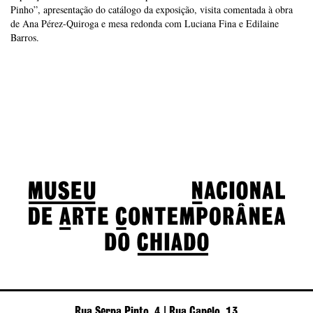
Pinho”, apresentação do catálogo da exposição, visita comentada à obra
de Ana Pérez-Quiroga e mesa redonda com Luciana Fina e Edilaine
Barros.
Rua Serpa Pinto, 4 | Rua Capelo, 13