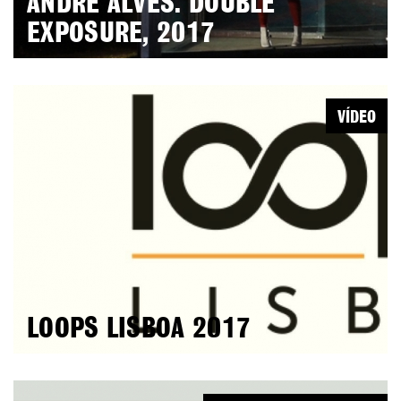
ANDRÉ ALVES. DOUBLE
EXPOSURE, 2017
VÍDEO
LOOPS LISBOA 2017