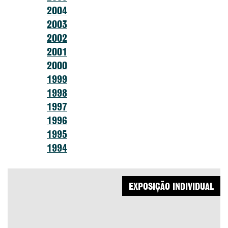
2004
2003
2002
2001
2000
1999
1998
1997
1996
1995
1994
EXPOSIÇÃO INDIVIDUAL