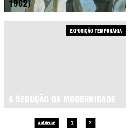
1962)
EXPOSIÇÃO TEMPORÁRIA
A SEDUÇÃO DA MODERNIDADE
anterior
1
2