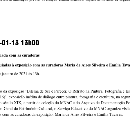
-01-13
13h00
uiada com as curadoras
guiadas à exposição com as curadoras Maria de Aires Silveira e Emília Tava
 janeiro de 2021 às 13h.
 da exposição ‘Dilema de Ser e Parecer. O Retrato na Pintura, Fotografia e Es
6)’, exposição inédita de diálogo entre pintura, fotografia e escultura, na segu
o século XIX, a partir da coleção do MNAC e do Arquivo de Documentação Fo
ão-Geral do Património Cultural, o Serviço Educativo do MNAC organiza visit
s com as curadoras da exposição, Maria de Aires Silveira e Emília Tavares.