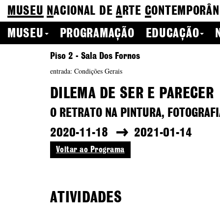
MUSEU
N
ACIONAL
DE
A
RTE
C
ONTEMPORÂN
MUSEU
PROGRAMAÇÃO
EDUCAÇÃO
Piso 2 - Sala Dos Fornos
entrada: Condições Gerais
DILEMA DE SER E PARECER
O RETRATO NA PINTURA, FOTOGRAF
2020-11-18
2021-01-14
Voltar ao Programa
ATIVIDADES