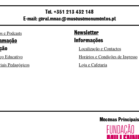
Tel. +351 213 432 148
E-mail: geral.mnac@museusemonumentos.pt
s e Podcasts
Newsletter
Informações
amação
Localização e Contactos
ção
ço Educativo
Horários e Condições de Ingresso
iais Pedagógicos
Loja e Cafetaria
Mecenas Principais