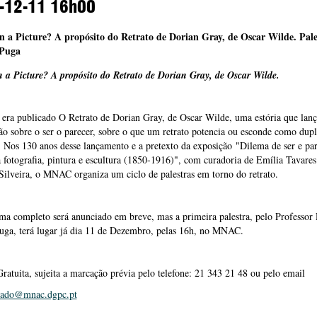
-12-11
16h00
n a Picture? A propósito do Retrato de Dorian Gray, de Oscar Wilde. Pal
 Puga
n a Picture? A propósito do Retrato de Dorian Gray, de Oscar Wilde.
ra publicado O Retrato de Dorian Gray, de Oscar Wilde, uma estória que lanç
ão sobre o ser o parecer, sobre o que um retrato potencia ou esconde como dup
. Nos 130 anos desse lançamento e a pretexto da exposição "Dilema de ser e pa
a fotografia, pintura e escultura (1850-1916)", com curadoria de Emília Tavares
Silveira, o MNAC organiza um ciclo de palestras em torno do retrato.
a completo será anunciado em breve, mas a primeira palestra, pelo Professor
uga, terá lugar já dia 11 de Dezembro, pelas 16h, no MNAC.
ratuita, sujeita a marcação prévia pelo telefone: 21 343 21 48 ou pelo email
iado@mnac.dgpc.pt