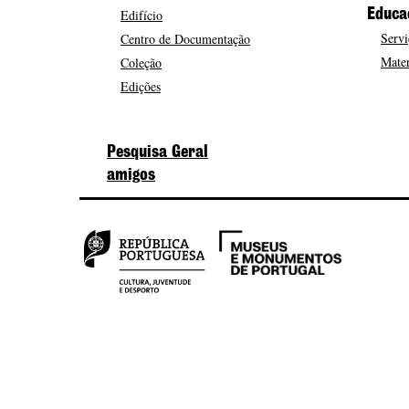
Edifício
Educa
Servi
Centro de Documentação
Mater
Coleção
Edições
Pesquisa Geral
amigos