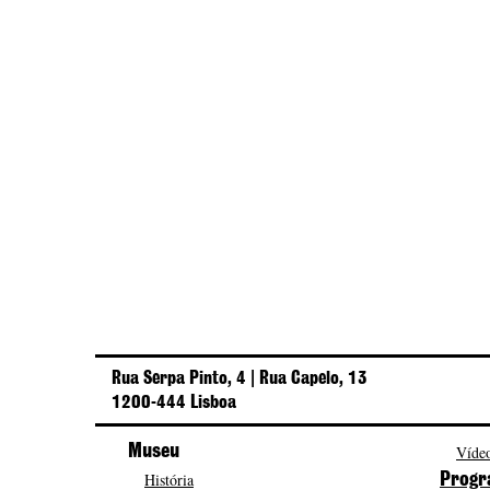
Rua Serpa Pinto, 4 | Rua Capelo, 13
1200-444 Lisboa
Museu
Vídeo
História
Progr