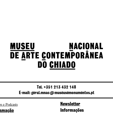
Tel. +351 213 432 148
E-mail: geral.mnac@museusemonumentos.pt
s e Podcasts
Newsletter
Informações
amação