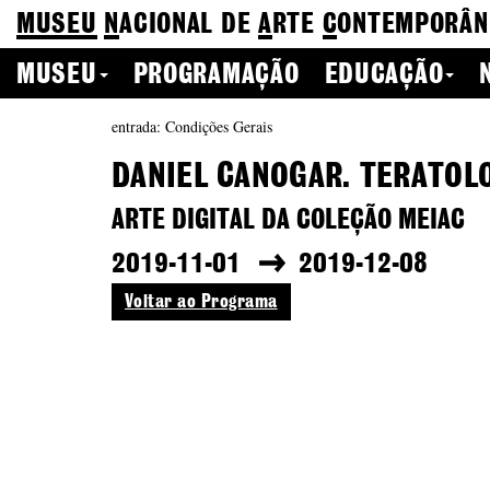
MUSEU
N
ACIONAL
DE
A
RTE
C
ONTEMPORÂN
MUSEU
PROGRAMAÇÃO
EDUCAÇÃO
entrada: Condições Gerais
DANIEL CANOGAR. TERATOL
ARTE DIGITAL DA COLEÇÃO MEIAC
2019-11-01
2019-12-08
Voltar ao Programa