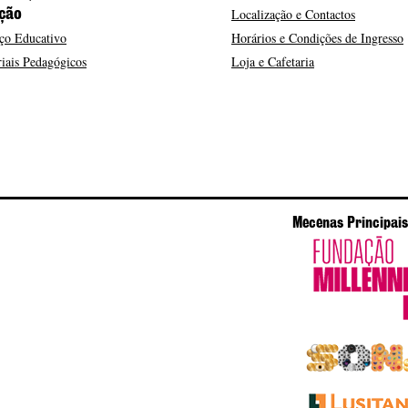
Localização e Contactos
ção
ço Educativo
Horários e Condições de Ingresso
iais Pedagógicos
Loja e Cafetaria
Mecenas Principais