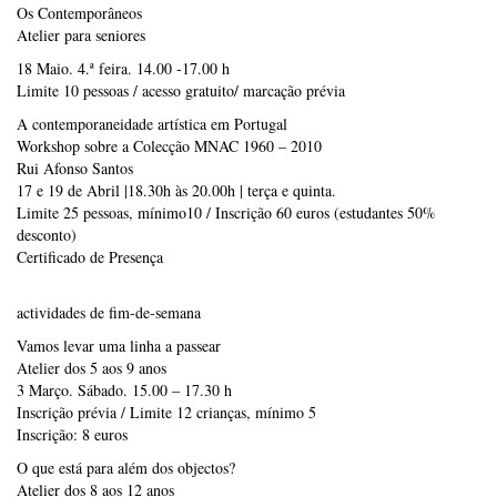
Os Contemporâneos
Atelier para seniores
18 Maio. 4.ª feira. 14.00 -17.00 h
Limite 10 pessoas / acesso gratuito/ marcação prévia
A contemporaneidade artística em Portugal
Workshop sobre a Colecção MNAC 1960 – 2010
Rui Afonso Santos
17 e 19 de Abril |18.30h às 20.00h | terça e quinta.
Limite 25 pessoas, mínimo10 / Inscrição 60 euros (estudantes 50%
desconto)
Certificado de Presença
actividades de fim-de-semana
Vamos levar uma linha a passear
Atelier dos 5 aos 9 anos
3 Março. Sábado. 15.00 – 17.30 h
Inscrição prévia / Limite 12 crianças, mínimo 5
Inscrição: 8 euros
O que está para além dos objectos?
Atelier dos 8 aos 12 anos