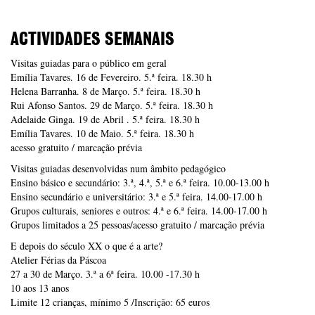
ACTIVIDADES SEMANAIS
Visitas guiadas para o público em geral
Emília Tavares. 16 de Fevereiro. 5.ª feira. 18.30 h
Helena Barranha. 8 de Março. 5.ª feira. 18.30 h
Rui Afonso Santos. 29 de Março. 5.ª feira. 18.30 h
Adelaide Ginga. 19 de Abril . 5.ª feira. 18.30 h
Emília Tavares. 10 de Maio. 5.ª feira. 18.30 h
acesso gratuito / marcação prévia
Visitas guiadas desenvolvidas num âmbito pedagógico
Ensino básico e secundário: 3.ª, 4.ª, 5.ª e 6.ª feira. 10.00-13.00 h
Ensino secundário e universitário: 3.ª e 5.ª feira. 14.00-17.00 h
Grupos culturais, seniores e outros: 4.ª e 6.ª feira. 14.00-17.00 h
Grupos limitados a 25 pessoas/acesso gratuito / marcação prévia
E depois do século XX o que é a arte?
Atelier Férias da Páscoa
27 a 30 de Março. 3.ª a 6ª feira. 10.00 -17.30 h
10 aos 13 anos
Limite 12 crianças, mínimo 5 /Inscrição: 65 euros