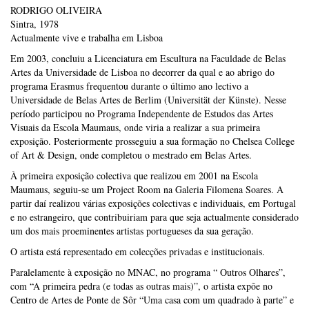
RODRIGO OLIVEIRA
Sintra, 1978
Actualmente vive e trabalha em Lisboa
Em 2003, concluiu a Licenciatura em Escultura na Faculdade de Belas
Artes da Universidade de Lisboa no decorrer da qual e ao abrigo do
programa Erasmus frequentou durante o último ano lectivo a
Universidade de Belas Artes de Berlim (Universität der Künste). Nesse
período participou no Programa Independente de Estudos das Artes
Visuais da Escola Maumaus, onde viria a realizar a sua primeira
exposição. Posteriormente prosseguiu a sua formação no Chelsea College
of Art & Design, onde completou o mestrado em Belas Artes.
À primeira exposição colectiva que realizou em 2001 na Escola
Maumaus, seguiu-se um Project Room na Galeria Filomena Soares. A
partir daí realizou várias exposições colectivas e individuais, em Portugal
e no estrangeiro, que contribuiriam para que seja actualmente considerado
um dos mais proeminentes artistas portugueses da sua geração.
O artista está representado em colecções privadas e institucionais.
Paralelamente à exposição no MNAC, no programa “ Outros Olhares”,
com “A primeira pedra (e todas as outras mais)”, o artista expõe no
Centro de Artes de Ponte de Sôr “Uma casa com um quadrado à parte” e