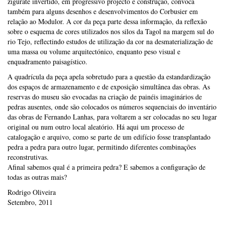
zigurate invertido, em progressivo projecto e construção, convoca
também para alguns desenhos e desenvolvimentos do Corbusier em
relação ao Modulor. A cor da peça parte dessa informação, da reflexão
sobre o esquema de cores utilizados nos silos da Tagol na margem sul do
rio Tejo, reflectindo estudos de utilização da cor na desmaterialização de
uma massa ou volume arquitectónico, enquanto peso visual e
enquadramento paisagístico.
A quadrícula da peça apela sobretudo para a questão da estandardização
dos espaços de armazenamento e de exposição simultânea das obras. As
reservas do museu são evocadas na criação de painéis imaginários de
pedras ausentes, onde são colocados os números sequenciais do inventário
das obras de Fernando Lanhas, para voltarem a ser colocadas no seu lugar
original ou num outro local aleatório. Há aqui um processo de
catalogação e arquivo, como se parte de um edifício fosse transplantado
pedra a pedra para outro lugar, permitindo diferentes combinações
reconstrutivas.
Afinal sabemos qual é a primeira pedra? E sabemos a configuração de
todas as outras mais?
Rodrigo Oliveira
Setembro, 2011