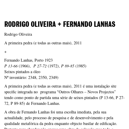
RODRIGO OLIVEIRA + FERNANDO LANHAS
Rodrigo Oliveira
A primeira pedra (e todas as outras mais), 2011
+
Fernando Lanhas, Porto 1923
P 13-66
(1966),
P 27-72
(1972),
P 89-85
(1985)
Seixos pintados a óleo
Nº inventário: 2348, 2350, 2349)
A primeira pedra (e todas as outras mais), 2011 é uma instalação site
specific integrada no programa "Outros Olhares – Novos Projectos”
tendo como ponto de partida uma série de seixos pintados (P 13-66, P 27-
72, P 89-85) de Fernando Lanhas.
A obra de Fernando Lanhas foi uma escolha imediata, pela sua
actualidade, pelo processo de pesquisa e de desenvolvimento e pela
qualidade metafórica da pedra enquanto objecto basilar de edificação.