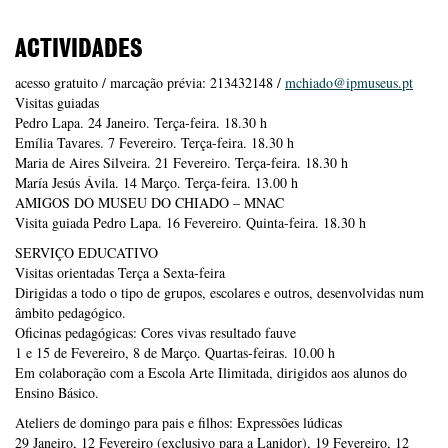
ACTIVIDADES
acesso gratuito / marcação prévia: 213432148 /
mchiado@ipmuseus.pt
Visitas guiadas
Pedro Lapa. 24 Janeiro. Terça-feira. 18.30 h
Emília Tavares. 7 Fevereiro. Terça-feira. 18.30 h
Maria de Aires Silveira. 21 Fevereiro. Terça-feira. 18.30 h
María Jesús Ávila. 14 Março. Terça-feira. 13.00 h
AMIGOS DO MUSEU DO CHIADO – MNAC
Visita guiada Pedro Lapa. 16 Fevereiro. Quinta-feira. 18.30 h
SERVIÇO EDUCATIVO
Visitas orientadas Terça a Sexta-feira
Dirigidas a todo o tipo de grupos, escolares e outros, desenvolvidas num
âmbito pedagógico.
Oficinas pedagógicas: Cores vivas resultado fauve
1 e 15 de Fevereiro, 8 de Março. Quartas-feiras. 10.00 h
Em colaboração com a Escola Arte Ilimitada, dirigidos aos alunos do
Ensino Básico.
Ateliers de domingo para pais e filhos: Expressões lúdicas
29 Janeiro, 12 Fevereiro (exclusivo para a Lanidor), 19 Fevereiro, 12