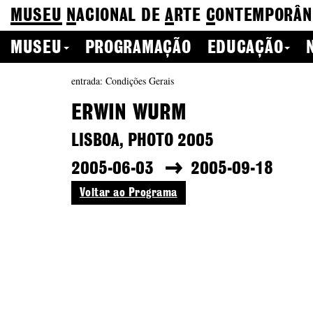
MUSEU
N
ACIONAL
DE
A
RTE
C
ONTEMPORÂN
MUSEU
PROGRAMAÇÃO
EDUCAÇÃO
entrada: Condições Gerais
ERWIN WURM
LISBOA, PHOTO 2005
2005-06-03
2005-09-18
Voltar ao Programa