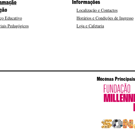
Informações
amação
Localização e Contactos
ção
ço Educativo
Horários e Condições de Ingresso
iais Pedagógicos
Loja e Cafetaria
Mecenas Principais