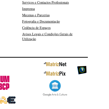
Serviços e Contactos Profissionais
Imprensa
Mecenas e Parcerias
Fotografia e Documentação
Cedência de Espaços
Avisos Legais e Condições Gerais de
Utilização