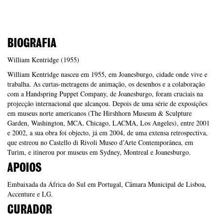
BIOGRAFIA
William Kentridge (1955)
William Kentridge nasceu em 1955, em Joanesburgo, cidade onde vive e
trabalha. As curtas-metragens de animação, os desenhos e a colaboração
com a Handspring Puppet Company, de Joanesburgo, foram cruciais na
projecção internacional que alcançou. Depois de uma série de exposições
em museus norte americanos (The Hirshhorn Museum & Sculpture
Garden, Washington, MCA, Chicago, LACMA, Los Angeles), entre 2001
e 2002, a sua obra foi objecto, já em 2004, de uma extensa retrospectiva,
que estreou no Castello di Rivoli Museo d’Arte Contemporânea, em
Turim, e itinerou por museus em Sydney, Montreal e Joanesburgo.
APOIOS
Embaixada da África do Sul em Portugal, Câmara Municipal de Lisboa,
Accenture e LG.
CURADOR