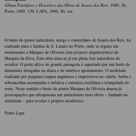
Álbum Fototípico e Descritivo das Obras de Soares dos Reis
, 1940, 26;
Porto, 1945, 139; LAPA, 1994, 80, cor.
O busto do pintor naturalista, amigo e conterrâneo de Soares dos Reis, foi
realizado para o Jardim de S. Lázaro no Porto, onde se ergueu um
monumento a Marques de Oliveira com projecto arquitectónico de
Marques da Silva. Esta obra situa-se já em plena fase naturalista do
escultor. O porte altivo do grande paisagista é suportado por um busto de
dimensões alongadas na altura e de sintético apontamento. O modelado
realizado por pequenos toques angulosos e impressivos no cabelo, barba e
sobrancelhas acompanha e enfatiza e estrutura rectilínea e triangulada do
rosto. Neste sentido o busto do pintor Marques de Oliveira denota já
preocupações que ultrapassam um naturalismo mais óbvio – fundado na
similitude – para revelar o próprio escultórico.
Pedro Lapa